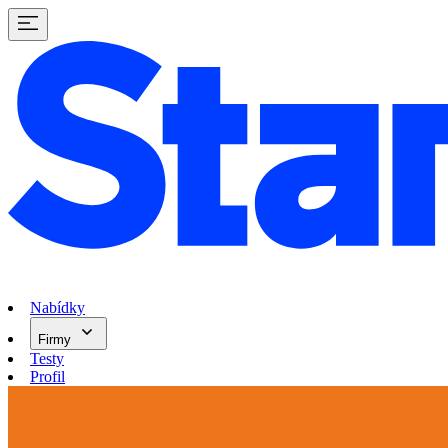
Nabídky
Firmy
Testy
Profil