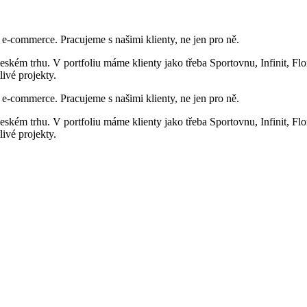
o e-commerce. Pracujeme s našimi klienty, ne jen pro ně.
českém trhu. V portfoliu máme klienty jako třeba Sportovnu, Infinit, F
ivé projekty.
o e-commerce. Pracujeme s našimi klienty, ne jen pro ně.
českém trhu. V portfoliu máme klienty jako třeba Sportovnu, Infinit, F
ivé projekty.