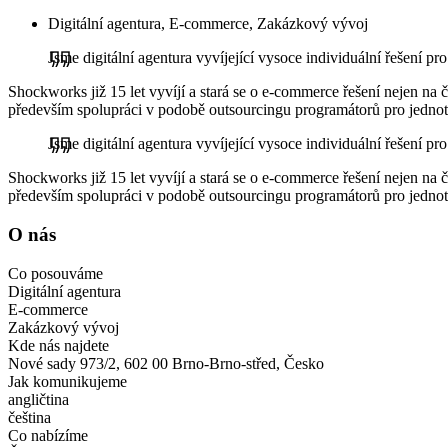
Digitální agentura, E-commerce, Zakázkový vývoj
Jsme digitální agentura vyvíjející vysoce individuální řešení pr
Shockworks již 15 let vyvíjí a stará se o e-commerce řešení nejen na 
především spolupráci v podobě outsourcingu programátorů pro jednotl
Jsme digitální agentura vyvíjející vysoce individuální řešení pr
Shockworks již 15 let vyvíjí a stará se o e-commerce řešení nejen na 
především spolupráci v podobě outsourcingu programátorů pro jednotl
O nás
Co posouváme
Digitální agentura
E-commerce
Zakázkový vývoj
Kde nás najdete
Nové sady 973/2, 602 00 Brno-Brno-střed, Česko
Jak komunikujeme
angličtina
čeština
Co nabízíme