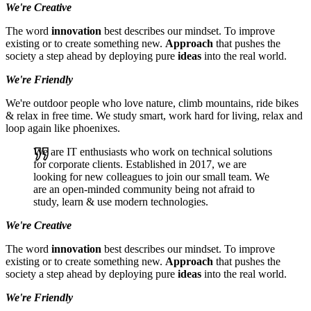
We're Creative
The word
innovation
best describes our mindset. To improve
existing or to create something new.
Approach
that pushes the
society a step ahead by deploying pure
ideas
into the real world.
We're Friendly
We're outdoor people who love nature, climb mountains, ride bikes
& relax in free time. We study smart, work hard for living, relax and
loop again like phoenixes.
We are IT enthusiasts who work on technical solutions
for corporate clients. Established in 2017, we are
looking for new colleagues to join our small team. We
are an open-minded community being not afraid to
study, learn & use modern technologies.
We're Creative
The word
innovation
best describes our mindset. To improve
existing or to create something new.
Approach
that pushes the
society a step ahead by deploying pure
ideas
into the real world.
We're Friendly