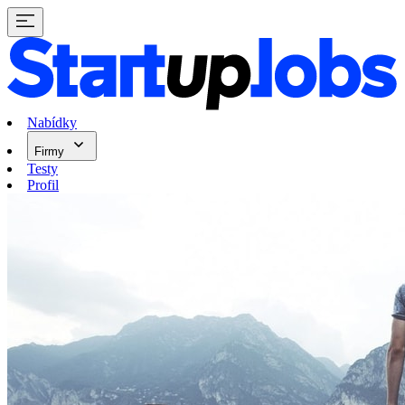
Nabídky
Firmy
Testy
Profil