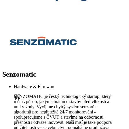
Senzomatic
Hardware & Firmware
SENZOMATIC je český technologický startup, který
mění způsob, jakým chráníme stavby před vlhkostí a
úniky vody. Vyvíjíme chytrý systém senzorů a
algoritmů pro nepřetržité 24/7 monitorování -
spolupracujeme s ČVUT a stavíme na odbornosti,
přesnosti i odvaze inovovat. Naší misí je také podpora
udržitelnosti ve stavebnictví - pomáháme prodlužovat