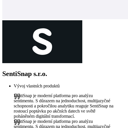
SentiSnap s.r.o.
Vývoj vlastních produktů
SentiSnap je moderní platforma pro analýzu
sentimentu. S důrazem na jednoduchost, multijazyčné
schopnosti a pokročilou analytiku reaguje SentiSnap na
rostoucí poptávku po akčních datech ve světě
poháněném digitální transformací.
SentiSnap je moderní platforma pro analýzu
sentimentu. S důrazem na jednoduchost, multijazyčné