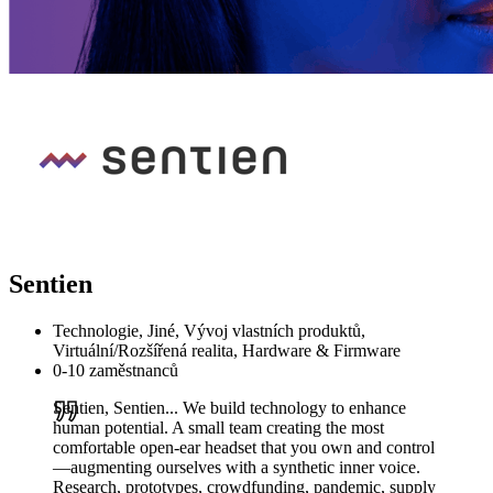
Sentien
Technologie, Jiné, Vývoj vlastních produktů,
Virtuální/Rozšířená realita, Hardware & Firmware
0-10 zaměstnanců
Sentien, Sentien... We build technology to enhance
human potential. A small team creating the most
comfortable open-ear headset that you own and control
—augmenting ourselves with a synthetic inner voice.
Research, prototypes, crowdfunding, pandemic, supply