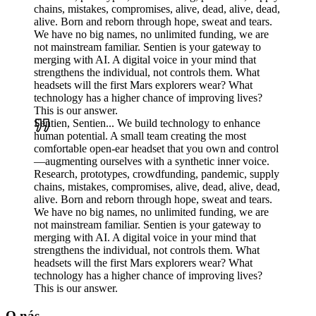
chains, mistakes, compromises, alive, dead, alive, dead,
alive. Born and reborn through hope, sweat and tears.
We have no big names, no unlimited funding, we are
not mainstream familiar. Sentien is your gateway to
merging with AI. A digital voice in your mind that
strengthens the individual, not controls them. What
headsets will the first Mars explorers wear? What
technology has a higher chance of improving lives?
This is our answer.
Sentien, Sentien... We build technology to enhance
human potential. A small team creating the most
comfortable open-ear headset that you own and control
—augmenting ourselves with a synthetic inner voice.
Research, prototypes, crowdfunding, pandemic, supply
chains, mistakes, compromises, alive, dead, alive, dead,
alive. Born and reborn through hope, sweat and tears.
We have no big names, no unlimited funding, we are
not mainstream familiar. Sentien is your gateway to
merging with AI. A digital voice in your mind that
strengthens the individual, not controls them. What
headsets will the first Mars explorers wear? What
technology has a higher chance of improving lives?
This is our answer.
O nás