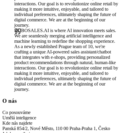
interactions. Our goal is to revolutionize online retail by
making it more intuitive, enjoyable, and tailored to
individual preferences, ultimately shaping the future of
digital commerce. We are at the beginning of our
journey.
ROBOSALES.AI is where AI innovation meets sales.
We are seamlessly merging artificial intelligence and
machine learning to redefine the shopping experience.
As a newly established Prague team of 10, we're
crafting a unique AI-powered sales assistant/chatbot
that integrates with e-shops, providing personalized
product recommendations through natural, human-like
interactions. Our goal is to revolutionize online retail by
making it more intuitive, enjoyable, and tailored to
individual preferences, ultimately shaping the future of
digital commerce. We are at the beginning of our
journey.
O nás
Co posouváme
Umělá inteligence
Kde nás najdete
Panská 854/2, Nové Město, 110 00 Praha-Praha 1, Česko