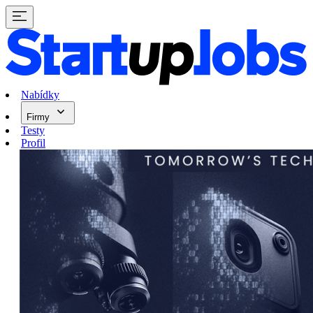
Nabídky
Firmy
Testy
Profil