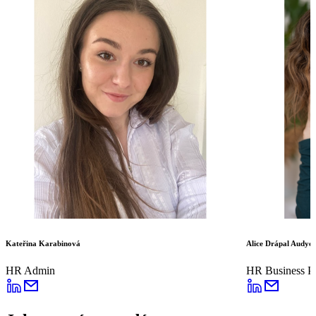
Kateřina Karabinová
Alice Drápal Audyo
HR Admin
HR Business Pa