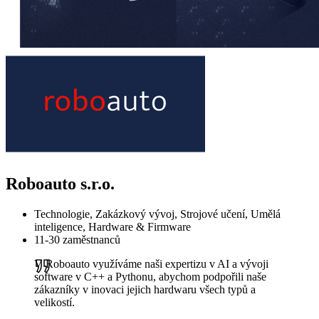
Roboauto s.r.o.
Technologie, Zakázkový vývoj, Strojové učení, Umělá
inteligence, Hardware & Firmware
11-30 zaměstnanců
V Roboauto využíváme naši expertizu v AI a vývoji
software v C++ a Pythonu, abychom podpořili naše
zákazníky v inovaci jejich hardwaru všech typů a
velikostí.