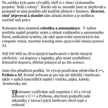
Na začátku byla parta vývojářů, kteří si v rámci výzkumného
projektu "hráli s roboty". Bavilo nás to, neustále jsme se zlepšovali a
postupně se nám podařilo náš koníček přetavit v business.
Hravost,
chuť objevovat a zkoušet
nám zůstala dodnes a je nedílnou
součástí naší práce.
Roboauto dnes znamená
robotiku a automatizace
. V našem
portfoliu najdeš projekty nejen z oblasti vzdáleného a autonomního
řízení, antikolizní systémy, ale také zpracování senzorických dat,
computer vision, machine learning nebo zpracování obrazu pomocí
AI.
Náš SW běží na 20-ti různých hardwarech v devíti různých
odvětvích - od dopravy a logistiky, přes smart zemědělství,
železniční dopravu, těžební průmysl až po life-science.
Jsme tým pětatřiceti profíků. Ve vývoji používáme především
C++,
Python a AI
. Kromě softwaru je pro nás ale důležitý i hardware,
takže v našich kancelářích najdeš i vrtačku, pájku, kabely,
šroubováky atd.
V Roboauto využíváme naši expertizu v AI a vývoji
software v C++ a Pythonu, abychom podpořili naše
zákazníky v inovaci jejich hardwaru všech typů a
velikostí.