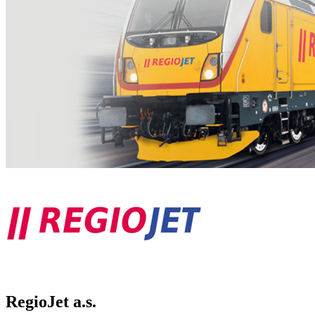
RegioJet a.s.