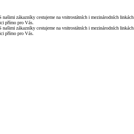
S našimi zákazníky cestujeme na vnitrostátních i mezinárodních linkác
ici přímo pro Vás.
S našimi zákazníky cestujeme na vnitrostátních i mezinárodních linkác
ici přímo pro Vás.