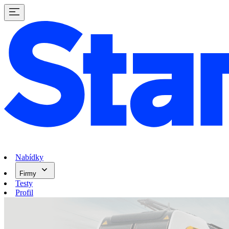
Nabídky
Firmy
Testy
Profil