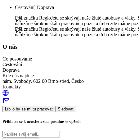
Cestování, Doprava
Pod značku RegioJetu se skrývají naše žluté autobusy a vlaky. 
nabízíme širokou škálu pracovních pozic a třeba zde máme poz
Pod značku RegioJetu se skrývají naše žluté autobusy a vlaky. 
nabízíme širokou škálu pracovních pozic a třeba zde máme poz
O nás
Co posouváme
Cestování
Doprava
Kde nás najdete
nám. Svobody, 602 00 Brno-střed, Česko
Kontakty
Líbilo by se mi tu pracovat
Sledovat
Přihlaste se k newsletteru a posuňte se vpřed!