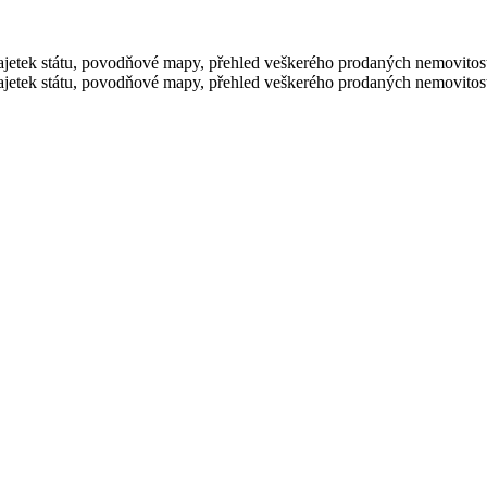
 majetek státu, povodňové mapy, přehled veškerého prodaných nemovitos
 majetek státu, povodňové mapy, přehled veškerého prodaných nemovitos