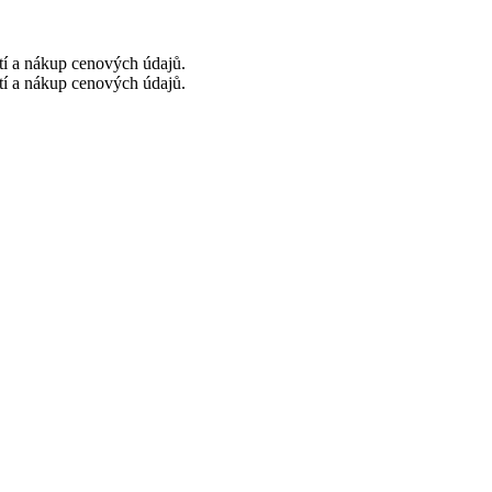
tí a nákup cenových údajů.
tí a nákup cenových údajů.