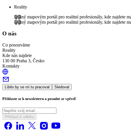
Reality
Jediný mapovým portál pro realitní profesionály, kde najdete
Jediný mapovým portál pro realitní profesionály, kde najdete
O nás
Co posouváme
Reality
Kde nás najdete
130 00 Praha 3, Česko
Kontakty
Líbilo by se mi tu pracovat
Sledovat
Přihlaste se k newsletteru a posuňte se vpřed!
Přihlásit k odběru