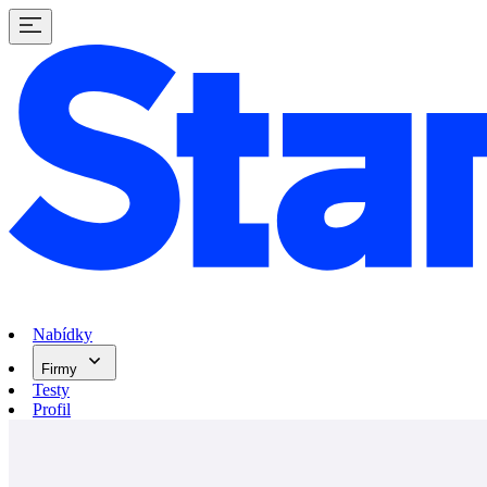
Nabídky
Firmy
Testy
Profil