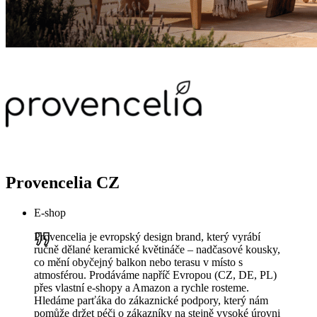
Provencelia CZ
E-shop
Provencelia je evropský design brand, který vyrábí
ručně dělané keramické květináče – nadčasové kousky,
co mění obyčejný balkon nebo terasu v místo s
atmosférou. Prodáváme napříč Evropou (CZ, DE, PL)
přes vlastní e-shopy a Amazon a rychle rosteme.
Hledáme parťáka do zákaznické podpory, který nám
pomůže držet péči o zákazníky na stejně vysoké úrovni