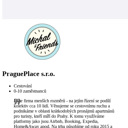
PraguePlace s.r.o.
Cestování
0-10 zaměstnanců
Jsme firma menších rozměrů - na jejím řízení se podílí
kolektiv cca 10 lidí. Věnujeme se cestovnímu ruchu a
podnikáme v oblasti krátkodobých pronájmů apartmánů
pro turisty, kteří míří do Prahy. K tomu využíváme
platformy jako jsou Airbnb, Booking, Expedia,
Home&Away apod. Na trhu působíme od roku 2015 a