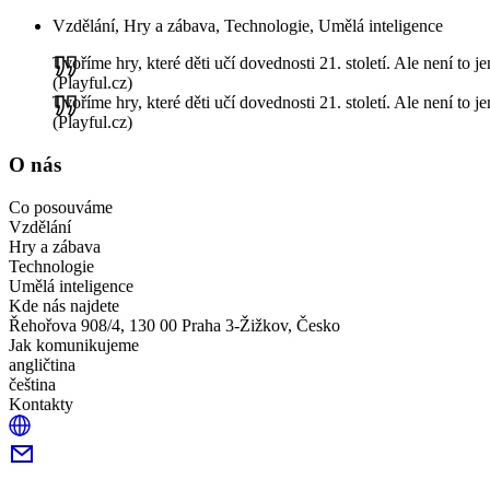
Vzdělání, Hry a zábava, Technologie, Umělá inteligence
Tvoříme hry, které děti učí dovednosti 21. století. Ale není to 
(Playful.cz)
Tvoříme hry, které děti učí dovednosti 21. století. Ale není to 
(Playful.cz)
O nás
Co posouváme
Vzdělání
Hry a zábava
Technologie
Umělá inteligence
Kde nás najdete
Řehořova 908/4, 130 00 Praha 3-Žižkov, Česko
Jak komunikujeme
angličtina
čeština
Kontakty