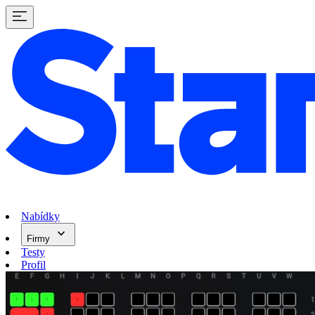
Nabídky
Firmy
Testy
Profil