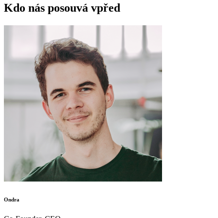
Kdo nás posouvá vpřed
Ondra