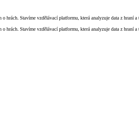
jen o hrách. Stavíme vzdělávací platformu, která analyzuje data z hraní a
jen o hrách. Stavíme vzdělávací platformu, která analyzuje data z hraní a