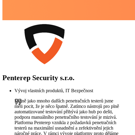
Penterep Security s.r.o.
Vývoj vlastních produktů, IT Bezpečnost
Stejně jako mnoho dalších penetračních testerů jsme
měli pocit, že je něco špatně. Zatímco nástrojů pro plně
automatizované testování přibývá jako hub po dešti,
podpora manuálního penetračního testování je mizivá.
Platforma Penterep vznikla z požadavků penetračních
testerů na maximální usnadnění a zefektivnění jejich
náročné práce. V rámci vývoje platformy proto děláme