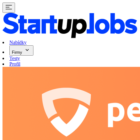
Nabídky
Firmy
Testy
Profil