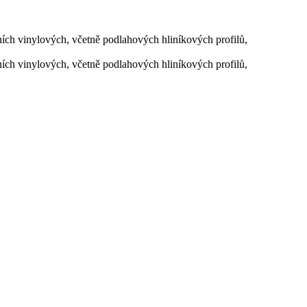
ních vinylových, včetně podlahových hliníkových profilů,
ních vinylových, včetně podlahových hliníkových profilů,