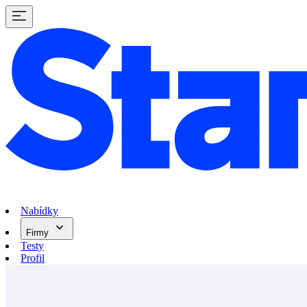
Nabídky
Firmy
Testy
Profil