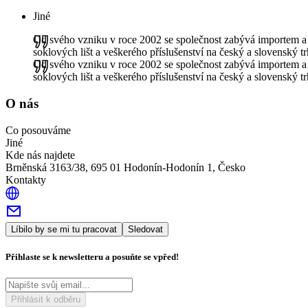
Jiné
Od svého vzniku v roce 2002 se společnost zabývá importem a d
soklových lišt a veškerého příslušenství na český a slovenský tr
Od svého vzniku v roce 2002 se společnost zabývá importem a d
soklových lišt a veškerého příslušenství na český a slovenský tr
O nás
Co posouváme
Jiné
Kde nás najdete
Brněnská 3163/38, 695 01 Hodonín-Hodonín 1, Česko
Kontakty
Líbilo by se mi tu pracovat
Sledovat
Přihlaste se k newsletteru a posuňte se vpřed!
Přihlásit k odběru