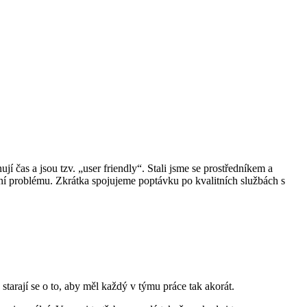
ují čas a jsou tzv. „user friendly“. Stali jsme se prostředníkem a
ení problému. Zkrátka spojujeme poptávku po kvalitních službách s
tarají se o to, aby měl každý v týmu práce tak akorát.