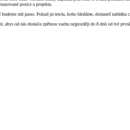
obsazované pozice a projektu.
 budeme mít jasno. Pokud jsi ten/ta, koho hledáme, dostaneš nabídku c
, abys od nás dostal/a zpětnou vazbu nejpozději do 8 dnů od tvé prvn