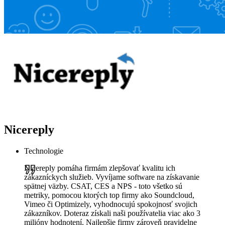
Nicereply
Technologie
Nicereply pomáha firmám zlepšovať kvalitu ich
zákazníckych služieb. Vyvíjame software na získavanie
spätnej väzby. CSAT, CES a NPS - toto všetko sú
metriky, pomocou ktorých top firmy ako Soundcloud,
Vimeo či Optimizely, vyhodnocujú spokojnosť svojich
zákazníkov. Doteraz získali naši používatelia viac ako 3
milióny hodnotení. Najlepšie firmy zároveň pravidelne