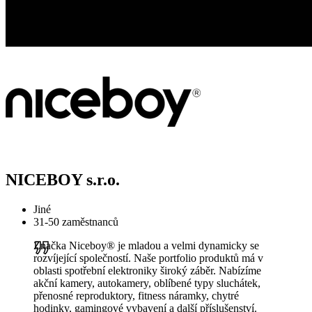
NICEBOY s.r.o.
Jiné
31-50 zaměstnanců
Značka Niceboy® je mladou a velmi dynamicky se
rozvíjející společností. Naše portfolio produktů má v
oblasti spotřební elektroniky široký záběr. Nabízíme
akční kamery, autokamery, oblíbené typy sluchátek,
přenosné reproduktory, fitness náramky, chytré
hodinky, gamingové vybavení a další příslušenství.