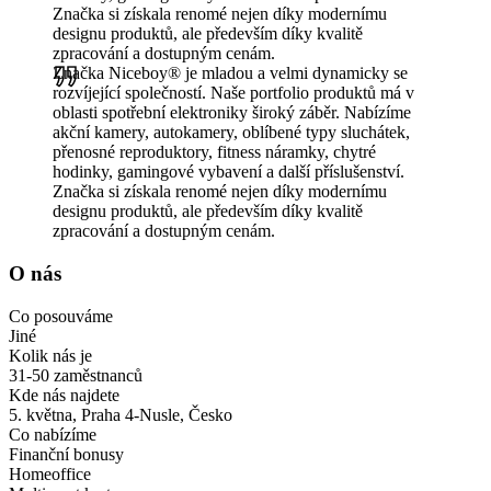
Značka si získala renomé nejen díky modernímu
designu produktů, ale především díky kvalitě
zpracování a dostupným cenám.
Značka Niceboy® je mladou a velmi dynamicky se
rozvíjející společností. Naše portfolio produktů má v
oblasti spotřební elektroniky široký záběr. Nabízíme
akční kamery, autokamery, oblíbené typy sluchátek,
přenosné reproduktory, fitness náramky, chytré
hodinky, gamingové vybavení a další příslušenství.
Značka si získala renomé nejen díky modernímu
designu produktů, ale především díky kvalitě
zpracování a dostupným cenám.
O nás
Co posouváme
Jiné
Kolik nás je
31-50 zaměstnanců
Kde nás najdete
5. května, Praha 4-Nusle, Česko
Co nabízíme
Finanční bonusy
Homeoffice