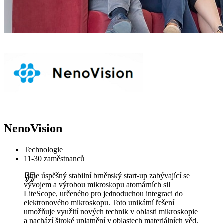
NenoVision
Technologie
11-30 zaměstnanců
Jsme úspěšný stabilní brněnský start-up zabývající se
vývojem a výrobou mikroskopu atomárních sil
LiteScope, určeného pro jednoduchou integraci do
elektronového mikroskopu. Toto unikátní řešení
umožňuje využití nových technik v oblasti mikroskopie
a nachází široké uplatnění v oblastech materiálních věd,