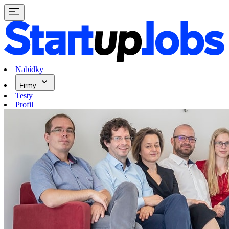
Nabídky
Firmy
Testy
Profil