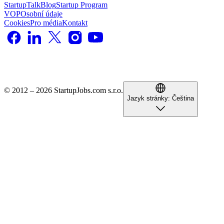
StartupTalk
Blog
Startup Program
VOP
Osobní údaje
Cookies
Pro média
Kontakt
© 2012 – 2026 StartupJobs.com s.r.o.
Jazyk stránky:
Čeština