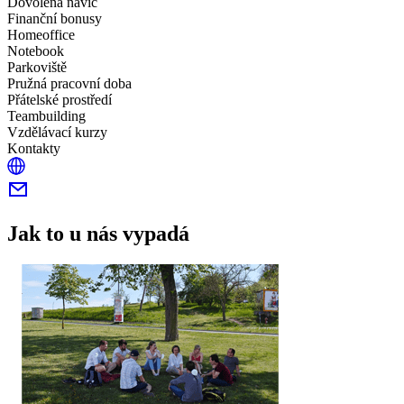
Dovolená navíc
Finanční bonusy
Homeoffice
Notebook
Parkoviště
Pružná pracovní doba
Přátelské prostředí
Teambuilding
Vzdělávací kurzy
Kontakty
Jak to u nás vypadá