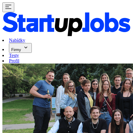
Nabídky
Firmy
Testy
Profil