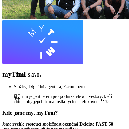
myTimi s.r.o.
Služby, Digitální agentura, E-commerce
myTimi je partnerem pro podnikatele a investory, kteří
chtějí, aby jejich firma rostla rychle a efektivně. 🚀✨
Kdo jsme my, myTimi?
Jsme
rychle
rostoucí
společnost
oceněná Deloitte FAST 50