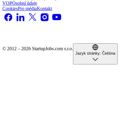
VOP
Osobní údaje
Cookies
Pro média
Kontakt
© 2012 – 2026 StartupJobs.com s.r.o.
Jazyk stránky:
Čeština