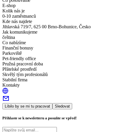
Co posouváme
E-shop
Kolik nás je
0-10 zaměstnanců
Kde nás najdete
Jihlavská 719/7, 625 00 Brno-Bohunice, Česko
Jak komunikujeme
čeština
Co nabízíme
Finanční bonusy
Parkoviště
Pet-friendly office
Pružná pracovní doba
Přátelské prostředí
Skvělý tým profesionálů
Stabilní firma
Kontakty
Líbilo by se mi tu pracovat
Sledovat
Přihlaste se k newsletteru a posuňte se vpřed!