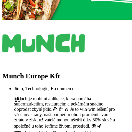
Munch Europe Kft
Jídlo, Technologie, E-commerce
Munch je mobilní aplikace, která pomáhá
supermarketům, restauracím a pekárnám snadno
doprodat zbylé jídlo.🍕 🥐 🍎 Je to win-win řešení pro
všechny strany, naši partneři mohou proměnit svou
ztrátu v zisk, uživatelé mohou ušetřit díky 50% slevě a
společně u toho šetříme životní prostředí. 🌍 🌱