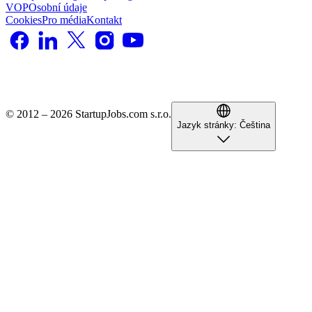
VOP
Osobní údaje
Cookies
Pro média
Kontakt
© 2012 – 2026 StartupJobs.com s.r.o.
Jazyk stránky:
Čeština