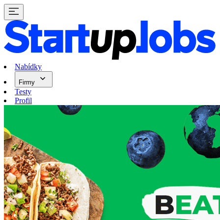
Nabídky
Firmy
Testy
Profil