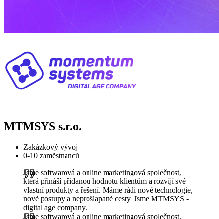
MTMSYS s.r.o.
Zakázkový vývoj
0-10 zaměstnanců
Jsme softwarová a online marketingová společnost,
která přináší přidanou hodnotu klientům a rozvíjí své
vlastní produkty a řešení. Máme rádi nové technologie,
nové postupy a neprošlapané cesty. Jsme MTMSYS -
digital age company.
Jsme softwarová a online marketingová společnost,