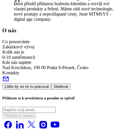
která přináší přidanou hodnotu klientům a rozvíjí své
vlastní produkty a řešení. Máme rádi nové technologie,
nové postupy a neprošlapané cesty. Jsme MTMSYS -
digital age company.
O nás
Co posouváme
Zakázkový vývoj
Kolik nás je
0-10 zaměstnanců
Kde nás najdete
Nad Krocínkou, 190 00 Praha 9-Prosek, Česko
Kontakty
Líbilo by se mi tu pracovat
Sledovat
Přihlaste se k newsletteru a posuňte se vpřed!
Přihlásit k odběru