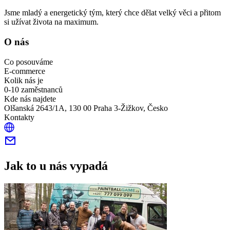
Jsme mladý a energetický tým, který chce dělat velký věci a přitom
si užívat života na maximum.
O nás
Co posouváme
E-commerce
Kolik nás je
0-10 zaměstnanců
Kde nás najdete
Olšanská 2643/1A, 130 00 Praha 3-Žižkov, Česko
Kontakty
Jak to u nás vypadá