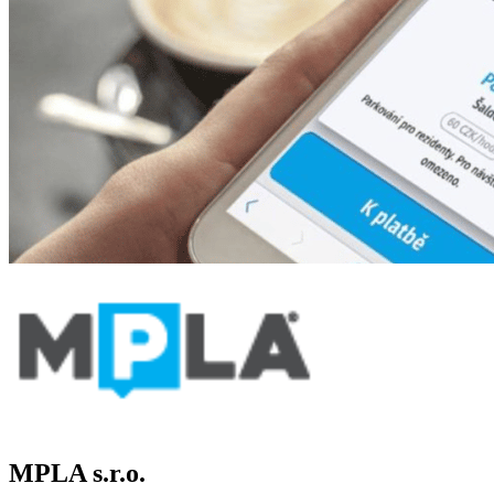
MPLA s.r.o.