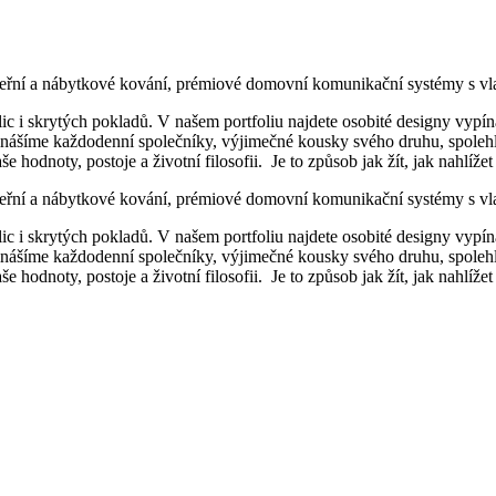
dveřní a nábytkové kování, prémiové domovní komunikační systémy s v
 i skrytých pokladů. V našem portfoliu najdete osobité designy vypínač
šíme každodenní společníky, výjimečné kousky svého druhu, spolehlivé
 hodnoty, postoje a životní filosofii. Je to způsob jak žít, jak nahlížet
dveřní a nábytkové kování, prémiové domovní komunikační systémy s v
 i skrytých pokladů. V našem portfoliu najdete osobité designy vypínač
šíme každodenní společníky, výjimečné kousky svého druhu, spolehlivé
 hodnoty, postoje a životní filosofii. Je to způsob jak žít, jak nahlížet