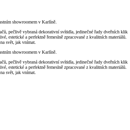
lastním showroomem v Karlíně.
ů, pečlivě vybraná dekorativní svítidla, jedinečné řady dveřních klik
, estetické a perfektně řemeslně zpracované z kvalitních materiálů.
 na svět, jak vnímat.
lastním showroomem v Karlíně.
ů, pečlivě vybraná dekorativní svítidla, jedinečné řady dveřních klik
, estetické a perfektně řemeslně zpracované z kvalitních materiálů.
 na svět, jak vnímat.