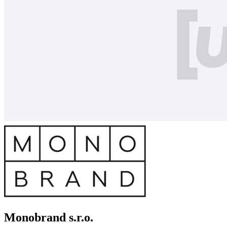
Monobrand s.r.o.