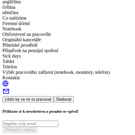
angličtina
čeština
němčina
Co nabízíme
Firemní účetní
Notebook
Občerstvení na pracovišti
Originální kanceláře
Přátelské prostředí
Příspěvek na penzijní spoření
Sick days
Tablet
Telefon
Výběr pracovního zařízení (notebook, monitory, telefon)
Kontakty
Líbilo by se mi tu pracovat
Sledovat
Přihlaste se k newsletteru a posuňte se vpřed!
Přihlásit k odběru