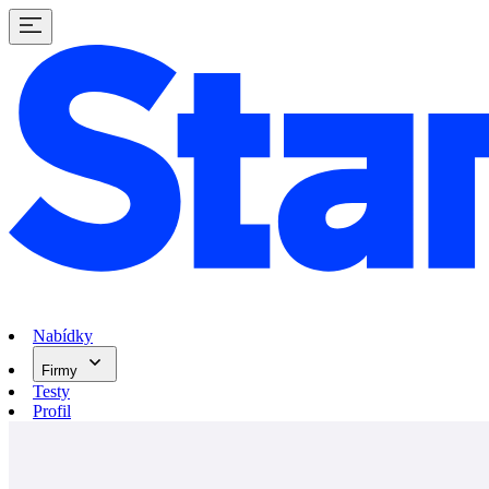
Nabídky
Firmy
Testy
Profil