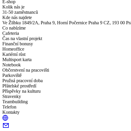
E-shop
Kolik nás je
31-50 zaměstnanců
Kde nás najdete
Ve Žlíbku 1849/2A, Praha 9, Horní Počernice Praha 9 CZ, 193 00 Pr
Co nabízíme
Cafeteria
Čas na vlastní projekt
Finanční bonusy
Homeoffice
Kariérní růst
Multisport karta
Notebook
Občerstvení na pracovišti
Parkoviště
Pružná pracovní doba
Přátelské prostředí
Příspěvky na kulturu
Stravenky
Teambuilding
Telefon
Kontakty