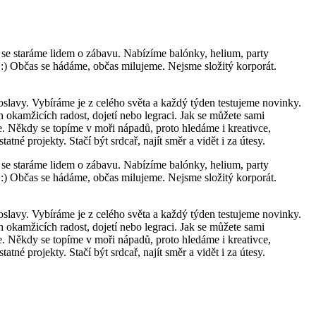
 se staráme lidem o zábavu. Nabízíme balónky, helium, party
 :) Občas se hádáme, občas milujeme. Nejsme složitý korporát.
slavy. Vybíráme je z celého světa a každý týden testujeme novinky.
 okamžicích radost, dojetí nebo legraci. Jak se můžete sami
de. Někdy se topíme v moři nápadů, proto hledáme i kreativce,
é projekty. Stačí být srdcař, najít směr a vidět i za útesy.
 se staráme lidem o zábavu. Nabízíme balónky, helium, party
 :) Občas se hádáme, občas milujeme. Nejsme složitý korporát.
slavy. Vybíráme je z celého světa a každý týden testujeme novinky.
 okamžicích radost, dojetí nebo legraci. Jak se můžete sami
de. Někdy se topíme v moři nápadů, proto hledáme i kreativce,
é projekty. Stačí být srdcař, najít směr a vidět i za útesy.