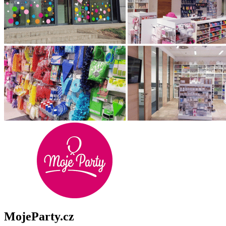
MojeParty.cz