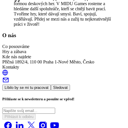
formou deskových her. V MIDU Games rosteme a
hledáme další spoluhráče, kteří se chtějí bavit prací.
Tvoříme hry, které dávají smysl. Baví, spojují,
vzdělávají. Přidej se mezi nás a zažij tu nejkreativnější
práci v životě!
O nás
Co posouváme
Hry a zábava
Kde nás najdete
Příčná 1892/4, 110 00 Praha 1-Nové Město, Česko
Kontakty
Líbilo by se mi tu pracovat
Sledovat
Přihlaste se k newsletteru a posuňte se vpřed!
Přihlásit k odběru