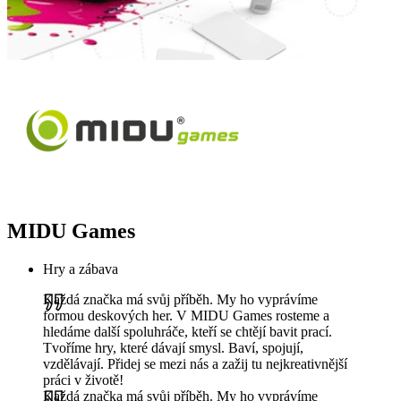
MIDU Games
Hry a zábava
Každá značka má svůj příběh. My ho vyprávíme
formou deskových her. V MIDU Games rosteme a
hledáme další spoluhráče, kteří se chtějí bavit prací.
Tvoříme hry, které dávají smysl. Baví, spojují,
vzdělávají. Přidej se mezi nás a zažij tu nejkreativnější
práci v životě!
Každá značka má svůj příběh. My ho vyprávíme