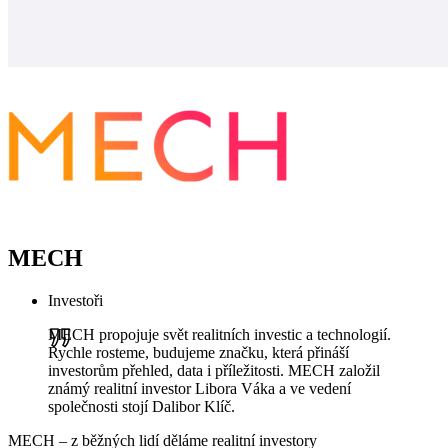
MECH
Investoři
MECH propojuje svět realitních investic a technologií.
Rychle rosteme, budujeme značku, která přináší
investorům přehled, data i příležitosti. MECH založil
známý realitní investor Libora Váka a ve vedení
společnosti stojí Dalibor Klíč.
MECH – z běžných lidí děláme realitní investory