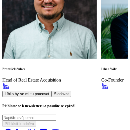
František Sulzer
Libor Váka
Head of Real Estate Acquisition
Co-Founder
Líbilo by se mi tu pracovat
Sledovat
Přihlaste se k newsletteru a posuňte se vpřed!
Přihlásit k odběru