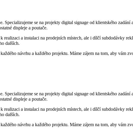
e. Specializujeme se na projekty digital signage od klientského zadání 
statné displeje a poutače.
k realizaci a instalaci na prodejních místech, ale i dílčí subdodávky 
ho dalších.
o každého návrhu a každého projektu. Máme zájem na tom, aby vám zvo
e. Specializujeme se na projekty digital signage od klientského zadání 
statné displeje a poutače.
k realizaci a instalaci na prodejních místech, ale i dílčí subdodávky 
ho dalších.
o každého návrhu a každého projektu. Máme zájem na tom, aby vám zvo