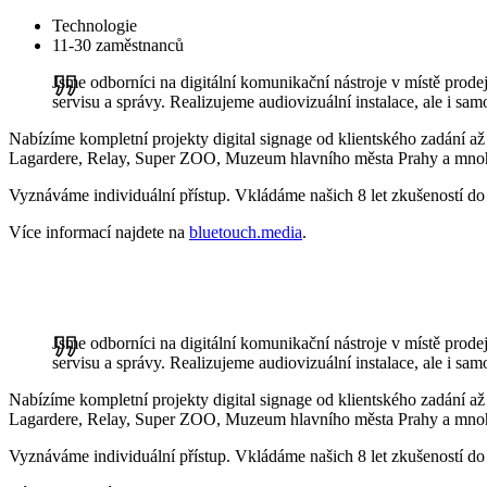
Technologie
11-30 zaměstnanců
Jsme odborníci na digitální komunikační nástroje v místě prodej
servisu a správy. Realizujeme audiovizuální instalace, ale i samo
Nabízíme kompletní projekty digital signage od klientského zadání až 
Lagardere, Relay, Super ZOO, Muzeum hlavního města Prahy a mno
Vyznáváme individuální přístup. Vkládáme našich 8 let zkušeností d
Více informací najdete na
bluetouch.media
.
Jsme odborníci na digitální komunikační nástroje v místě prodej
servisu a správy. Realizujeme audiovizuální instalace, ale i samo
Nabízíme kompletní projekty digital signage od klientského zadání až 
Lagardere, Relay, Super ZOO, Muzeum hlavního města Prahy a mno
Vyznáváme individuální přístup. Vkládáme našich 8 let zkušeností d