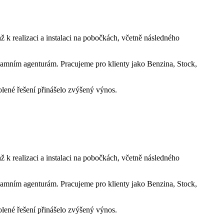
až k realizaci a instalaci na pobočkách, včetně následného
reklamním agenturám. Pracujeme pro klienty jako Benzina, Stock,
lené řešení přinášelo zvýšený výnos.
až k realizaci a instalaci na pobočkách, včetně následného
reklamním agenturám. Pracujeme pro klienty jako Benzina, Stock,
lené řešení přinášelo zvýšený výnos.