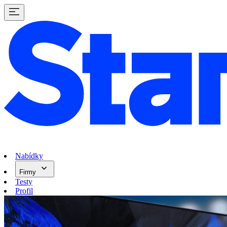
Nabídky
Firmy
Testy
Profil