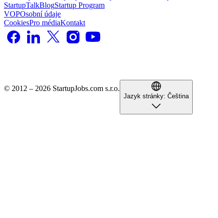
StartupTalk
Blog
Startup Program
VOP
Osobní údaje
Cookies
Pro média
Kontakt
© 2012 – 2026 StartupJobs.com s.r.o.
Jazyk stránky:
Čeština