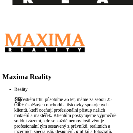
Maxima Reality
Reality
Na českém trhu působíme 26 let, máme za sebou 25
000+ úspěšných obchodů a tisícovky spokojených
klientů, kteří oceňují profesionální přístup našich
makléřů a makléřek. Klientům poskytujeme výjimečně
solidní zázemí, kde se každé nemovitosti věnuje
profesionální tým sestavený z právníků, realitních a
inzertních specialistů, designérů, grafiků a fotografů,