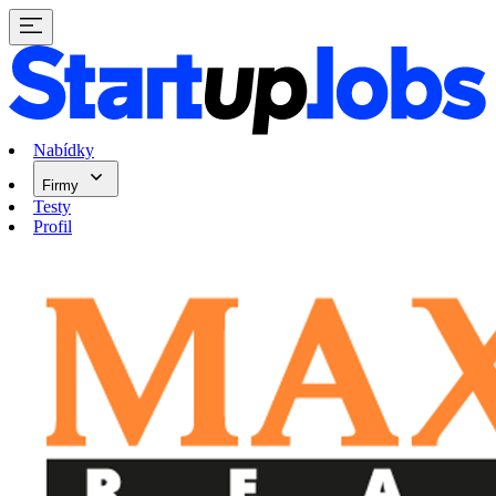
Nabídky
Firmy
Testy
Profil