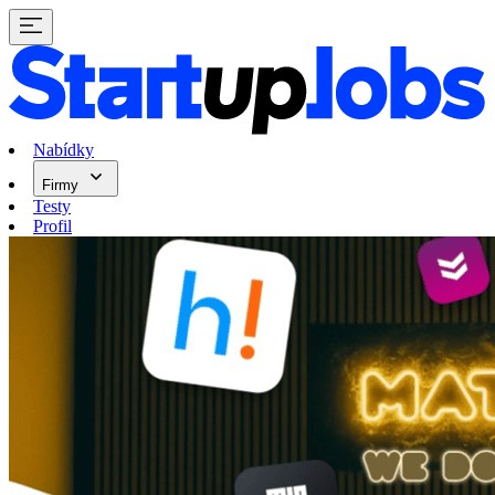
Nabídky
Firmy
Testy
Profil