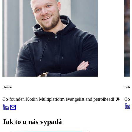
Honza
Petr
Co-founder, Kotlin Multiplatform evangelist and petrolhead! 🚘
Co-f
Jak to u nás vypadá