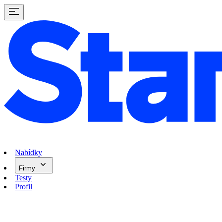
Nabídky
Firmy
Testy
Profil