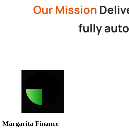
Margarita Finance