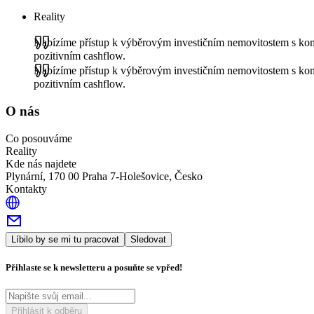
Reality
Nabízíme přístup k výběrovým investičním nemovitostem s komp
pozitivním cashflow.
Nabízíme přístup k výběrovým investičním nemovitostem s komp
pozitivním cashflow.
O nás
Co posouváme
Reality
Kde nás najdete
Plynární, 170 00 Praha 7-Holešovice, Česko
Kontakty
Líbilo by se mi tu pracovat
Sledovat
Přihlaste se k newsletteru a posuňte se vpřed!
Přihlásit k odběru