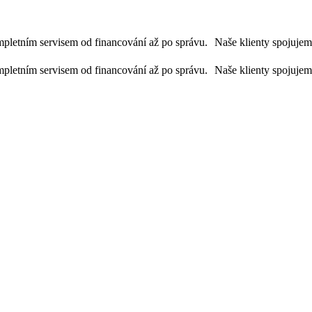
letním servisem od financování až po správu. Naše klienty spojujeme 
letním servisem od financování až po správu. Naše klienty spojujeme 