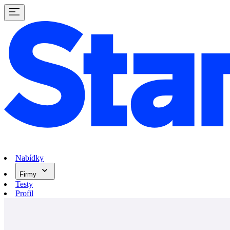
Nabídky
Firmy
Testy
Profil