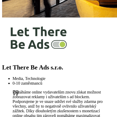
Let There Be Ads s.r.o.
Media, Technologie
0-10 zaměstnanců
Pomáháme online vydavatelům znovu získat možnost
zobrazovat reklamy i uživatelům s ad blockem.
Podporujeme je ve snaze udržet své služby zdarma pro
všechny, aniž by to negativně ovlivnilo uživatelský
zážitek. Díky dlouholetým zkušenostem s monetizací
online obsahu jim zároveň pomáháme maximalizovat