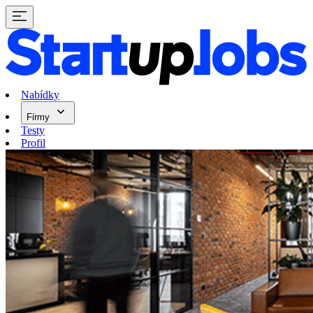
Nabídky
Firmy
Testy
Profil