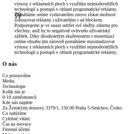
výnosy z reklamních ploch s využitím nejmodernějších
technologií a postupů v oblasti programatické reklamy.
Pomáháme online vydavatelům znovu získat možnost
zobrazovat reklamy i uživatelům s ad blockem.
Podporujeme je ve snaze udržet své služby zdarma pro
všechny, aniž by to negativně ovlivnilo uživatelský
zážitek. Díky dlouholetým zkušenostem s monetizací
online obsahu jim zároveň pomáháme maximalizovat
výnosy z reklamních ploch s využitím nejmodernějších
technologií a postupů v oblasti programatické reklamy.
O nás
Co posouváme
Media
Technologie
Kolik nás je
0-10 zaměstnanců
Kde nás najdete
Za Ženskými domovy 3379/1, 150 00 Praha 5-Smíchov, Česko
Co nabízíme
Cyklisté vítáni
Čas na inovace
Firemní účetní