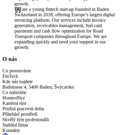
growth.
We are a young fintech start-up founded in Baden
Switzerland in 2018, offering Europe’s largest digital
invoicing platform. Our services include invoice
generation, receivables management, fuel card
payments and cash flow optimization for Road
Transport companies throughout Europe. We are
expanding quickly and need your support in our
growth.
O nás
Co posouváme
FinTech
Kde nás najdete
Badstrasse 4, 5400 Baden, Švýcarsko
Co nabízíme
Homeoffice
Kariérní růst
Pružná pracovní doba
Přátelské prostředí
Skvělý tým profesionálů
Stabilní firma
Kontakty