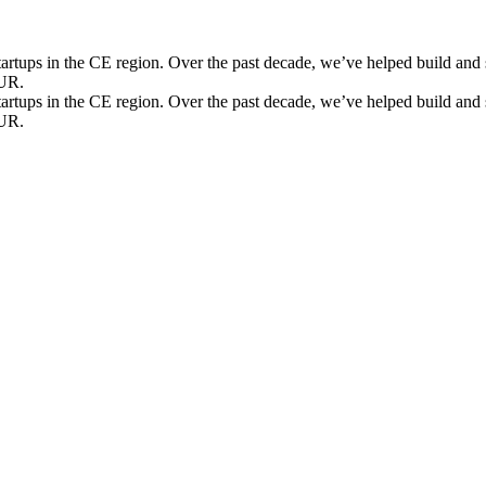
 startups in the CE region. Over the past decade, we’ve helped build an
EUR.
 startups in the CE region. Over the past decade, we’ve helped build an
EUR.