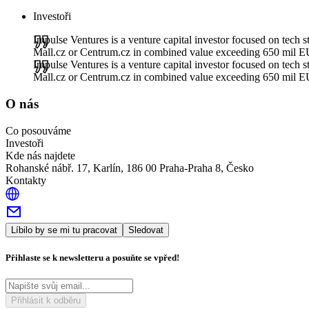
Investoři
Impulse Ventures is a venture capital investor focused on tech
Mall.cz or Centrum.cz in combined value exceeding 650 mil 
Impulse Ventures is a venture capital investor focused on tech
Mall.cz or Centrum.cz in combined value exceeding 650 mil 
O nás
Co posouváme
Investoři
Kde nás najdete
Rohanské nábř. 17, Karlín, 186 00 Praha-Praha 8, Česko
Kontakty
Líbilo by se mi tu pracovat
Sledovat
Přihlaste se k newsletteru a posuňte se vpřed!
Přihlásit k odběru