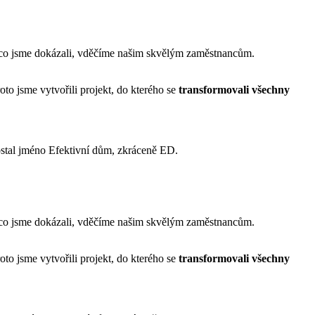
o, co jsme dokázali, vděčíme našim skvělým zaměstnancům.
oto jsme vytvořili projekt, do kterého se
transformovali všechny
stal jméno Efektivní dům, zkráceně ED.
o, co jsme dokázali, vděčíme našim skvělým zaměstnancům.
oto jsme vytvořili projekt, do kterého se
transformovali všechny