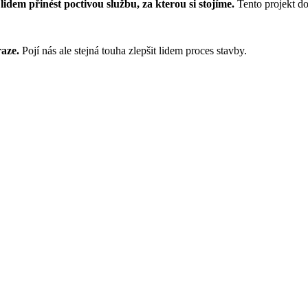
lidem přinést poctivou službu, za kterou si stojíme.
Tento projekt do
aze.
Pojí nás ale stejná touha zlepšit lidem proces stavby.