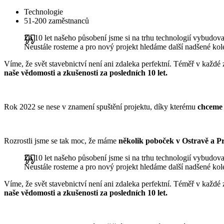
Technologie
51-200 zaměstnanců
Za 10 let našeho působení jsme si na trhu technologií vybudov
Neustále rosteme a pro nový projekt hledáme další nadšené kol
Víme, že svět stavebnictví není ani zdaleka perfektní. Téměř v každ
naše vědomosti a zkušenosti za posledních 10 let.
Rok 2022 se nese v znamení spuštění projektu, díky kterému
chceme 
Rozrostli jsme se tak moc, že máme
několik poboček v Ostravě a Pr
Za 10 let našeho působení jsme si na trhu technologií vybudov
Neustále rosteme a pro nový projekt hledáme další nadšené kol
Víme, že svět stavebnictví není ani zdaleka perfektní. Téměř v každ
naše vědomosti a zkušenosti za posledních 10 let.