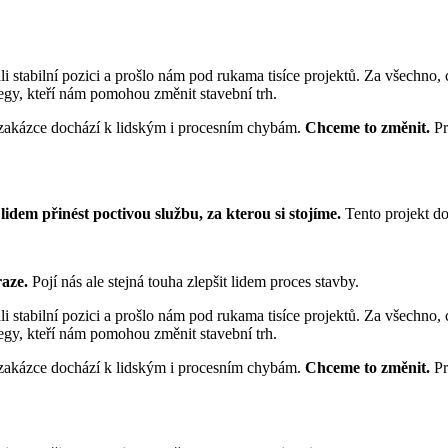
ali stabilní pozici a prošlo nám pod rukama tisíce projektů. Za všechn
egy, kteří nám pomohou změnit stavební trh.
é zakázce dochází k lidským i procesním chybám.
Chceme to změnit.
Pr
lidem přinést poctivou službu, za kterou si stojíme.
Tento projekt do
aze.
Pojí nás ale stejná touha zlepšit lidem proces stavby.
ali stabilní pozici a prošlo nám pod rukama tisíce projektů. Za všechn
egy, kteří nám pomohou změnit stavební trh.
é zakázce dochází k lidským i procesním chybám.
Chceme to změnit.
Pr