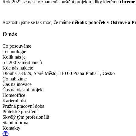
Rok 2022 se nese v znamení spuštění projektu, díky kterému
chceme 
Rozrostli jsme se tak moc, že máme
několik poboček v Ostravě a Pr
O nás
Co posouváme
Technologie
Kolik nás je
51-200 zaměstnanců
Kde nás najdete
Dlouhá 733/29, Staré Město, 110 00 Praha-Praha 1, Česko
Co nabízíme
Čas na inovace
Čas na vlastní projekt
Homeoffice
Kariérní růst
Pružná pracovní doba
Přátelské prostředí
Skvělý tým profesionálů
Stabilní firma
Kontakty