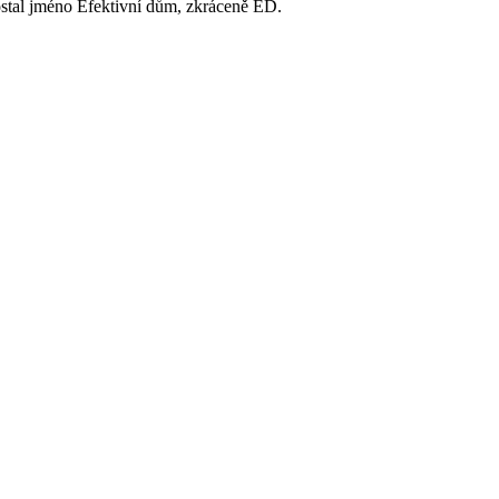
stal jméno Efektivní dům, zkráceně ED.