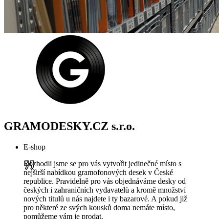
GRAMODESKY.CZ s.r.o.
E-shop
Rozhodli jsme se pro vás vytvořit jedinečné místo s
nejširší nabídkou gramofonových desek v České
republice. Pravidelně pro vás objednáváme desky od
českých i zahraničních vydavatelů a kromě množství
nových titulů u nás najdete i ty bazarové. A pokud již
pro některé ze svých kousků doma nemáte místo,
pomůžeme vám je prodat.