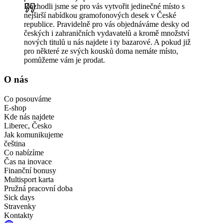
Rozhodli jsme se pro vás vytvořit jedinečné místo s
nejširší nabídkou gramofonových desek v České
republice. Pravidelně pro vás objednáváme desky od
českých i zahraničních vydavatelů a kromě množství
nových titulů u nás najdete i ty bazarové. A pokud již
pro některé ze svých kousků doma nemáte místo,
pomůžeme vám je prodat.
O nás
Co posouváme
E-shop
Kde nás najdete
Liberec, Česko
Jak komunikujeme
čeština
Co nabízíme
Čas na inovace
Finanční bonusy
Multisport karta
Pružná pracovní doba
Sick days
Stravenky
Kontakty