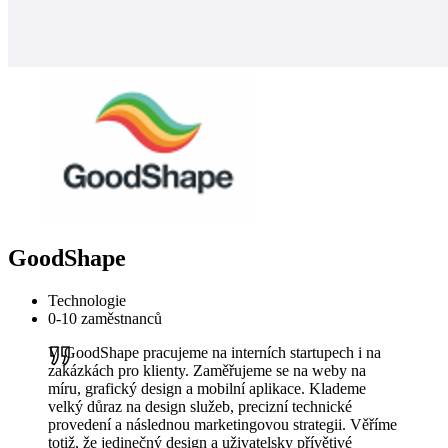
GoodShape
Technologie
0-10 zaměstnanců
V GoodShape pracujeme na interních startupech i na
zakázkách pro klienty. Zaměřujeme se na weby na
míru, grafický design a mobilní aplikace. Klademe
velký důraz na design služeb, precizní technické
provedení a následnou marketingovou strategii. Věříme
totiž, že jedinečný design a uživatelsky přívětivé