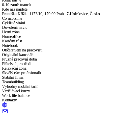
Kolik nás je
0-10 zaměstnanců
Kde nás najdete
Františka Křížka 1173/10, 170 00 Praha 7-Holešovice, Česko
Co nabízíme
Cyklisté vítáni
Dovolená navíc
Herní zóna
Homeoffice
Kariérní růst
Notebook
Občerstvení na pracovišti
Originální kanceláře
Pružná pracovní doba
Přátelské prostředí
Relaxační zóna
Skvělý tým profesionálů
Stabilní firma
Teambuilding
Výhodný mobilní tarif
Vzdělávací kurzy
Work life balance
Kontakty