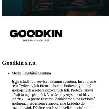
Goodkin s.r.o.
Media, Digitální agentura
Jsme mladá full-service reklamní agentura. Inspirujeme
se u Tyrkysových firem a chceme budovat tým plný
spokojených a seberealizovaných lidí. Protože takoví
dělají tu nejlepší práci. V našem byznysu není hlavní
jen zisk… a přesto rosteme. Zakládáme si na flexibilní
spolupráci, sebeřízení a zapojujeme každého do
rozhodování. Děláme pro české i velké mezinárodní