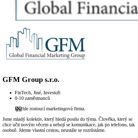
GFM Group s.r.o.
FinTech, Jiné, Investoři
0-10 zaměstnanců
Rychle rostoucí marketingová firma.
Jsme mladý kolektiv, který hledá posilu do týmu. Člověka, který se
chce učit novým věcem a nebojí se komunikace, jak po telefonu, tak
osobně. Jdeme vlastní cestou, neustále se rozrůstáme.