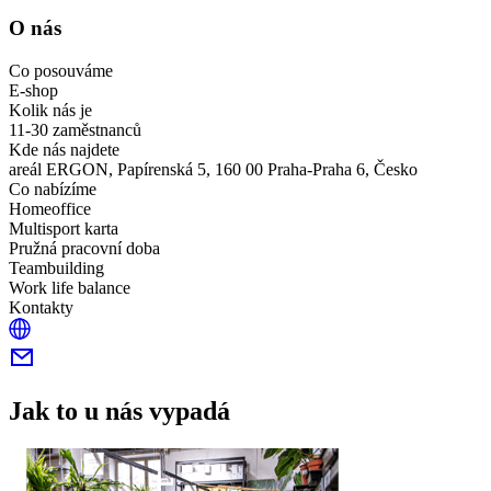
O nás
Co posouváme
E-shop
Kolik nás je
11-30 zaměstnanců
Kde nás najdete
areál ERGON, Papírenská 5, 160 00 Praha-Praha 6, Česko
Co nabízíme
Homeoffice
Multisport karta
Pružná pracovní doba
Teambuilding
Work life balance
Kontakty
Jak to u nás vypadá