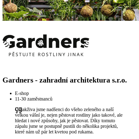
Gardners - zahradní architektura s.r.o.
E-shop
11-30 zaměstnanců
Odjakživa jsme nadšenci do všeho zeleného a naší
velkou vášní je, nejen pěstovat rostliny jako takové, ale
hledat i nové způsoby, jak je pěstovat. Díky tomuto
zápalu jsme se postupně pustili do několika projektů,
které nám už pár let kvetou pod rukama.