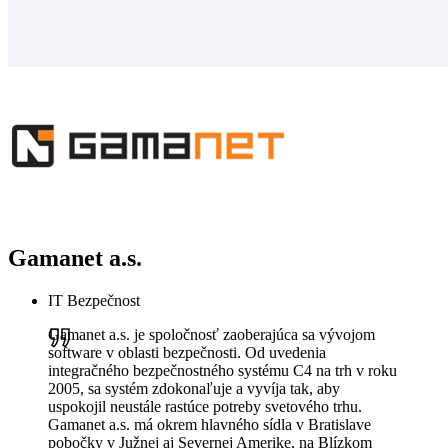
Gamanet a.s.
IT Bezpečnost
Gamanet a.s. je spoločnosť zaoberajúca sa vývojom
software v oblasti bezpečnosti. Od uvedenia
integračného bezpečnostného systému C4 na trh v roku
2005, sa systém zdokonaľuje a vyvíja tak, aby
uspokojil neustále rastúce potreby svetového trhu.
Gamanet a.s. má okrem hlavného sídla v Bratislave
pobočky v Južnej aj Severnej Amerike, na Blízkom