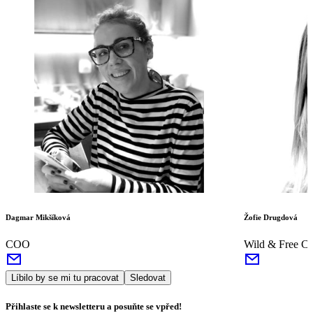
Dagmar Mikšíková
Žofie Drugdová
COO
Wild & Free Cli
Líbilo by se mi tu pracovat
Sledovat
Přihlaste se k newsletteru a posuňte se vpřed!