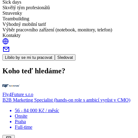
Sick days
Skvělý tým profesionálů
Stravenky
Teambuilding
Výhodný mobilní tarif
Výběr pracovního zařízení (notebook, monitory, telefon)
Kontakty
Líbilo by se mi tu pracovat
Sledovat
Koho teď hledáme?
Fly4Future s.r.o
B2B Marketing Specialist (hands-on role s ambicí vyrůst v CMO)
56 - 84 000 Kč / měsíc
Onsite
Praha
Full-time