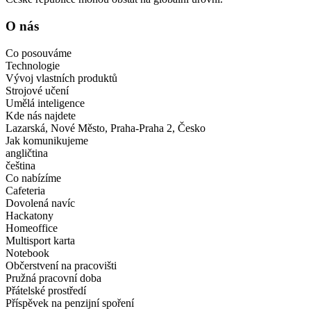
O nás
Co posouváme
Technologie
Vývoj vlastních produktů
Strojové učení
Umělá inteligence
Kde nás najdete
Lazarská, Nové Město, Praha-Praha 2, Česko
Jak komunikujeme
angličtina
čeština
Co nabízíme
Cafeteria
Dovolená navíc
Hackatony
Homeoffice
Multisport karta
Notebook
Občerstvení na pracovišti
Pružná pracovní doba
Přátelské prostředí
Příspěvek na penzijní spoření