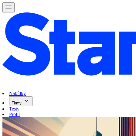
Nabídky
Firmy
Testy
Profil