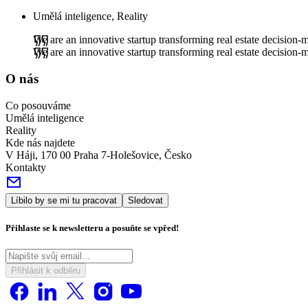
Umělá inteligence, Reality
We are an innovative startup transforming real estate decision
We are an innovative startup transforming real estate decision
O nás
Co posouváme
Umělá inteligence
Reality
Kde nás najdete
V Háji, 170 00 Praha 7-Holešovice, Česko
Kontakty
Líbilo by se mi tu pracovat
Sledovat
Přihlaste se k newsletteru a posuňte se vpřed!
Přihlásit k odběru