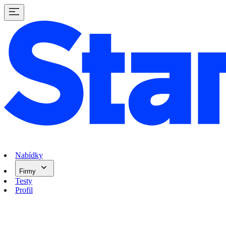
Nabídky
Firmy
Testy
Profil