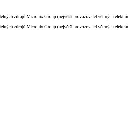
elných zdrojů Micronix Group (největší provozovatel větrných elektr
elných zdrojů Micronix Group (největší provozovatel větrných elektr