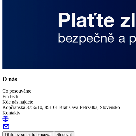
O nás
Co posouváme
FinTech
Kde nás najdete
Kopčianska 3756/10, 851 01 Bratislava-Petržalka, Slovensko
Kontakty
Líbilo by se mi tu pracovat
Sledovat