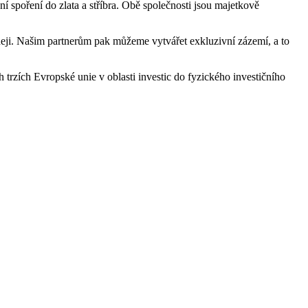
 spoření do zlata a stříbra. Obě společnosti jsou majetkově
deji. Našim partnerům pak můžeme vytvářet exkluzivní zázemí, a to
rzích Evropské unie v oblasti investic do fyzického investičního