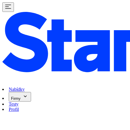
Nabídky
Firmy
Testy
Profil