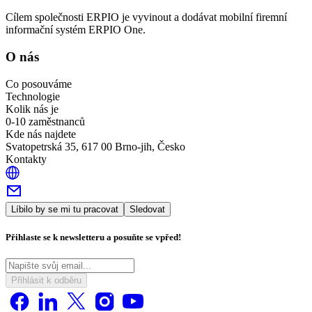
Cílem společnosti ERPIO je vyvinout a dodávat mobilní firemní
informační systém ERPIO One.
O nás
Co posouváme
Technologie
Kolik nás je
0-10 zaměstnanců
Kde nás najdete
Svatopetrská 35, 617 00 Brno-jih, Česko
Kontakty
Líbilo by se mi tu pracovat
Sledovat
Přihlaste se k newsletteru a posuňte se vpřed!
Přihlásit k odběru