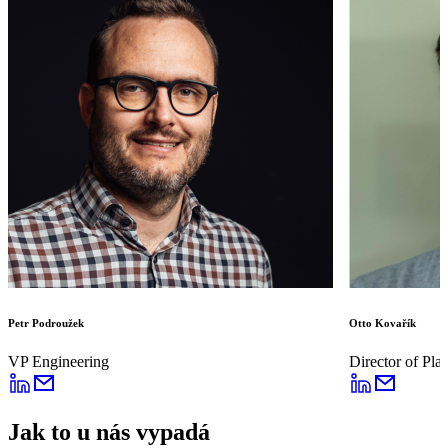
Petr Podroužek
Otto Kovařík
VP Engineering
Director of Pla
Jak to u nás vypadá