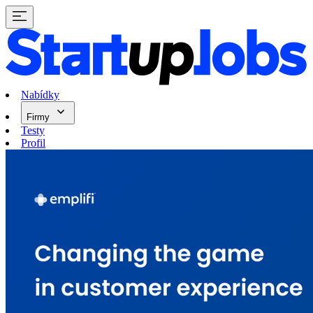
Nabídky
Firmy
Testy
Profil