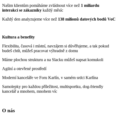
Našim klientům pomáháme zvládnout více než
1 miliardu
interakcí se zákazníky
každý měsíc
Každý den analyzujeme více než
138 milionů datových bodů VoC
Kultura a benefity
Flexibilita, časová i místní, navzájem si důvěřujeme, a tak pokud
budeš chtít, můžeš pracovat výhradně z domu
Máme plochou strukturu a na Slacku můžeš napsat komukoli
Agilní a otevřené prostředí
Moderní kanceláře ve Foru Karlín, v samém srdci Karlína
Samolepky pro každou příležitost, multisportku, dog-friendly
kancelář a mnohem, mnohem víc
O nás